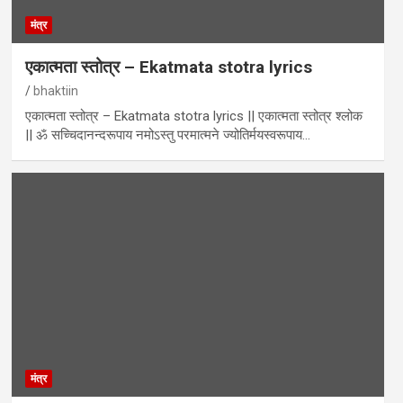
मंत्र
एकात्मता स्तोत्र – Ekatmata stotra lyrics
bhaktiin
एकात्मता स्तोत्र – Ekatmata stotra lyrics || एकात्मता स्तोत्र श्लोक
|| ॐ सच्चिदानन्दरूपाय नमोऽस्तु परमात्मने ज्योतिर्मयस्वरूपाय…
मंत्र