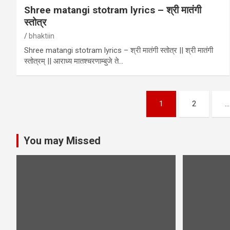
Shree matangi stotram lyrics – श्री मातंगी
स्तोत्र
bhaktiin
Shree matangi stotram lyrics – श्री मातंगी स्तोत्र || श्री मातंगी
स्तोत्रम् || आराध्य मातश्चरणाम्बुजे ते…
Posts
1
2
…
pagination
You may Missed