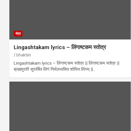
मंत्र
Lingashtakam lyrics – लिंगाष्टकम स्तोत्र
bhaktiin
Lingashtakam lyrics – लिंगाष्टकम स्तोत्र || लिंगाष्टकम स्तोत्र ||
ब्रह्ममुरारि सुरार्चित लिंगं निर्मलभासित शोभित लिंगम् ||…