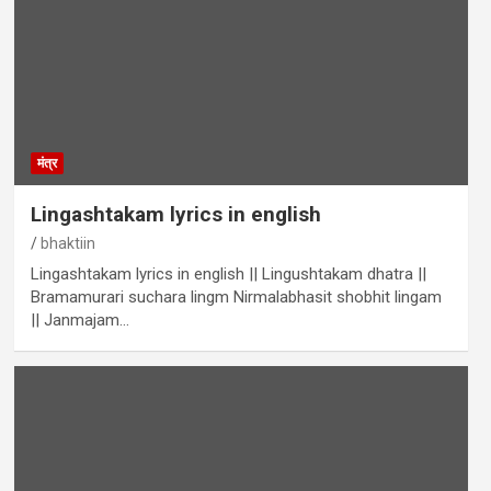
मंत्र
Lingashtakam lyrics in english
bhaktiin
Lingashtakam lyrics in english || Lingushtakam dhatra ||
Bramamurari suchara lingm Nirmalabhasit shobhit lingam
|| Janmajam…