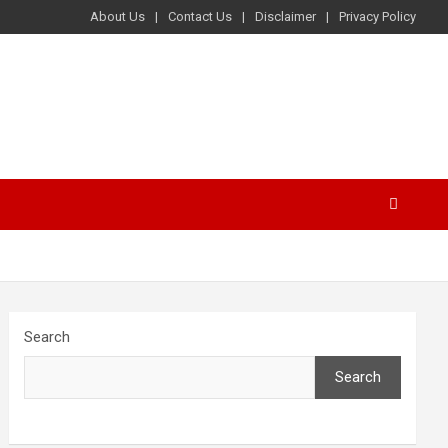
About Us
Contact Us
Disclaimer
Privacy Policy
Search
Search