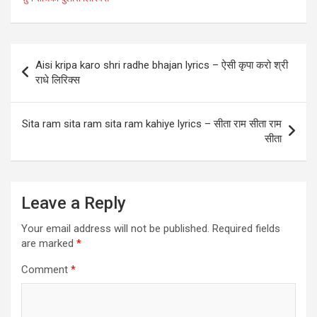
b
es
er
s
e
o
t
A
o
p
Post
Aisi kripa karo shri radhe bhajan lyrics – ऐसी कृपा करो श्री
k
p
navigation
राधे लिरिक्स
Sita ram sita ram sita ram kahiye lyrics – सीता राम सीता राम
सीता
Leave a Reply
Your email address will not be published.
Required fields
are marked
*
Comment
*