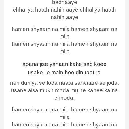
badhaaye
chhaliya haath nahin aaye chhaliya haath
nahin aaye
hamen shyaam na mila hamen shyaam na
mila
hamen shyaam na mila hamen shyaam na
mila
apana jise yahaan kahe sab koee
usake lie main hee din raat roi
neh duniya se toda naata sanvaare se joda,
usane aisa mukh moda mujhe kahee ka na
chhoda,
hamen shyaam na mila hamen shyaam na
mila
hamen shyaam na mila hamen shyaam na