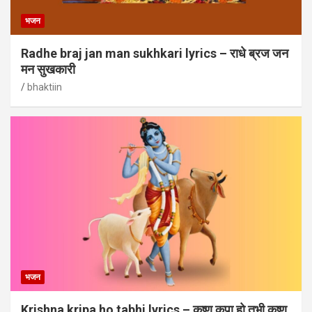
भजन
Radhe braj jan man sukhkari lyrics – राधे ब्रज जन
मन सुखकारी
bhaktiin
भजन
Krishna kripa ho tabhi lyrics – कृष्ण कृपा हो तभी कृष्ण