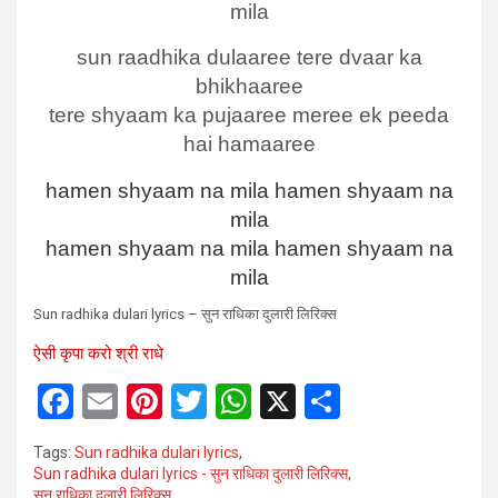
mila
sun raadhika dulaaree tere dvaar ka
bhikhaaree
tere shyaam ka pujaaree meree ek peeda
hai hamaaree
hamen shyaam na mila hamen shyaam na
mila
hamen shyaam na mila hamen shyaam na
mila
Sun radhika dulari lyrics – सुन राधिका दुलारी लिरिक्स
ऐसी कृपा करो श्री राधे
F
E
Pi
T
W
X
S
a
m
nt
wi
h
h
Tags:
Sun radhika dulari lyrics
,
ce
ail
er
tt
at
ar
Sun radhika dulari lyrics - सुन राधिका दुलारी लिरिक्स
,
सुन राधिका दुलारी लिरिक्स