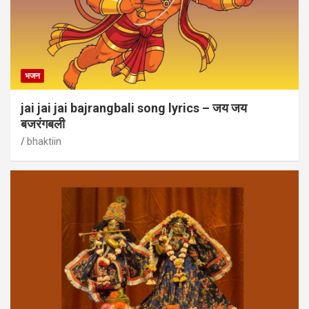
भजन
jai jai jai bajrangbali song lyrics – जय जय
बजरंगबली
bhaktiin