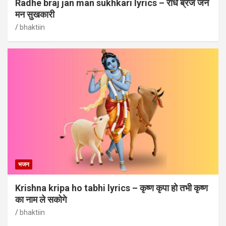
Radhe braj jan man sukhkari lyrics – राधे ब्रज जन
मन सुखकारी
bhaktiin
भजन
Krishna kripa ho tabhi lyrics – कृष्ण कृपा हो तभी कृष्ण
का नाम ले सकोगे
bhaktiin