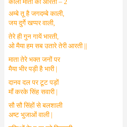
काली माता की आरती – 2
अम्बे तू है जगदम्बे काली,
जय दुर्गे खप्पर वाली,
तेरे ही गुन गायें भारती,
ओ मैया हम सब उतारे तेरी आरती ||
माता तेरे भक्त जनों पर
मैया भीर पड़ी है भारी |
दानव दल पर टूट पड़ों
माँ करके सिंह सवारी |
सौ सौ सिंहों से बलशाली
अष्ट भुजाओं वाली |