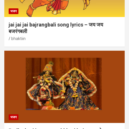
भजन
jai jai jai bajrangbali song lyrics – जय जय
बजरंगबली
bhaktiin
भजन