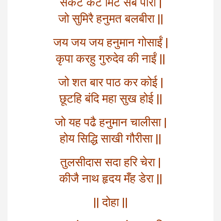
संकट कटै मिटै सब पीरा |
जो सुमिरै हनुमत बलबीरा ||
जय जय जय हनुमान गोसाईं |
कृपा करहु गुरुदेव की नाईं ||
जो शत बार पाठ कर कोई |
छूटहि बंदि महा सुख होई ||
जो यह पढै हनुमान चालीसा |
होय सिद्धि साखी गौरीसा ||
तुलसीदास सदा हरि चेरा |
कीजै नाथ हृदय मँह डेरा ||
|| दोहा ||