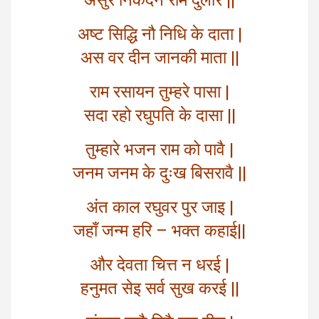
असुर निकंदन राम दुलारे ||
अष्ट सिद्धि नौ निधि के दाता |
अस वर दीन जानकी माता ||
राम रसायन तुम्हरे पासा |
सदा रहो रघुपति के दासा ||
तुम्हारे भजन राम को पावै |
जनम जनम के दुःख बिसरावै ||
अंत काल रघुवर पुर जाइ |
जहाँ जन्म हरि – भक्त कहाई||
और देवता चित्त न धरई |
हनुमत सेइ सर्व सुख करई ||