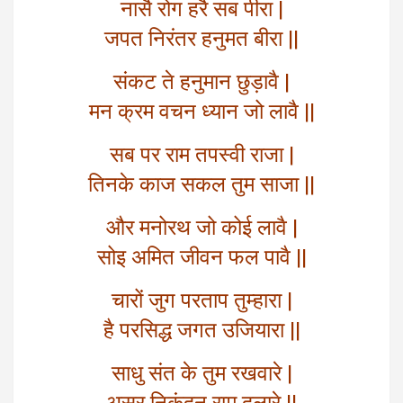
नासै रोग हरै सब पीरा |
जपत निरंतर हनुमत बीरा ||
संकट ते हनुमान छुड़ावै |
मन क्रम वचन ध्यान जो लावै ||
सब पर राम तपस्वी राजा |
तिनके काज सकल तुम साजा ||
और मनोरथ जो कोई लावै |
सोइ अमित जीवन फल पावै ||
चारों जुग परताप तुम्हारा |
है परसिद्ध जगत उजियारा ||
साधु संत के तुम रखवारे |