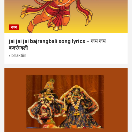
भजन
jai jai jai bajrangbali song lyrics – जय जय
बजरंगबली
bhaktiin