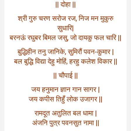
|| दोहा ||
श्री गुरु चरण सरोज रज, निज मन मुकुरु
सुधारि|
बरनऊं रघुबर बिमल जसु, जो दायकु फल चारि ||
बुद्धिहीन तनु जानिके, सुमिरौं पवन-कुमार |
बल बुद्धि विद्या देहु मोहिं, हरहु कलेश विकार ||
|| चौपाई ||
जय हनुमान ज्ञान गान सागर |
जय कपीस तिहुँ लोक उजागर ||
रामदूत अतुलित बल धामा |
अंजनि पुत्र पवनसुत नामा ||