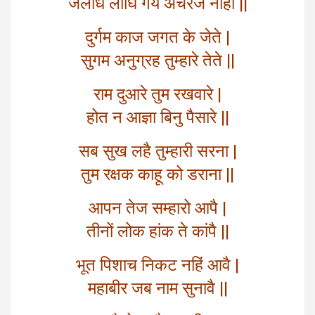
जलधि लांघि गये अचरज नाहीं ||
दुर्गम काज जगत के जेते |
सुगम अनुग्रह तुम्हारे तेते ||
राम दुआरे तुम रखवारे |
होत न आज्ञा बिनु पैसारे ||
सब सुख लहै तुम्हारी सरना |
तुम रक्षक काहू को डराना ||
आपन तेज सम्हारो आपै |
तीनों लोक हांक ते कांपै ||
भूत पिशाच निकट नहिं आवै |
महाबीर जब नाम सुनावै ||