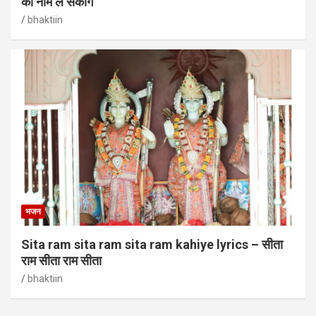
का नाम ले सकोगे
bhaktiin
भजन
Sita ram sita ram sita ram kahiye lyrics – सीता
राम सीता राम सीता
bhaktiin