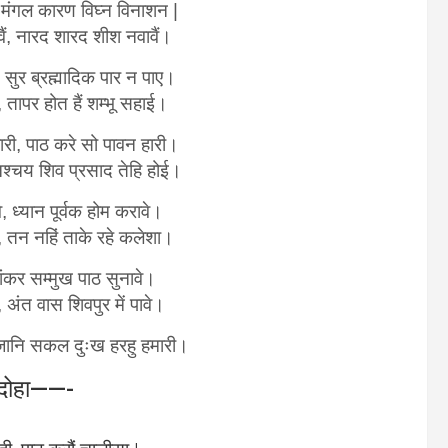
मंगल कारण विघ्न विनाशन |
वैं, नारद शारद शीश नवावैं।
सुर ब्रह्मादिक पार न पाए।
तापर होत हैं शम्भू सहाई।
ी, पाठ करे सो पावन हारी।
िश्चय शिव प्रसाद तेहि होई।
, ध्यान पूर्वक होम करावे।
, तन नहिं ताके रहे कलेशा।
 शंकर सम्मुख पाठ सुनावे।
 अंत वास शिवपुर में पावे।
 जानि सकल दुःख हरहु हमारी।
ोहा——-