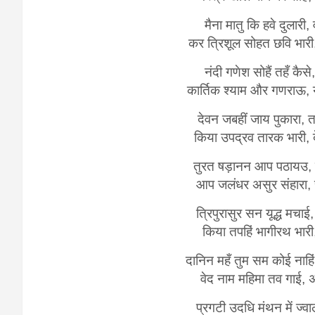
मैना मातु कि हवे दुलारी,
कर त्रिशूल सोहत छवि भारी
नंदी गणेश सोहैं तहँ कैसे
कार्तिक श्याम और गणराऊ,
देवन जबहीं जाय पुकारा, त
किया उपद्रव तारक भारी, द
तुरत षड़ानन आप पठायउ, ल
आप जलंधर असुर संहारा, स
त्रिपुरासुर सन यूद्ध मचा
किया तपहिं भागीरथ भारी, 
दानिन महँ तुम सम कोई नाहि
वेद नाम महिमा तव गाई,
प्रगटी उदधि मंथन में ज्वा