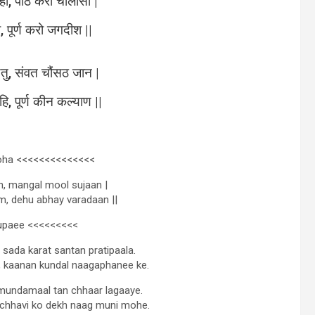
ही, पाठ करौं चालीसा |
, पूर्ण करो जगदीश ||
ु, संवत चौंसठ जान |
ि, पूर्ण कीन कल्याण ||
oha <<<<<<<<<<<<<<
an, mangal mool sujaan |
, dehu abhay varadaan ||
upaee <<<<<<<<<
, sada karat santan pratipaala.
 kaanan kundal naagaphanee ke.
 mundamaal tan chhaar lagaaye.
 chhavi ko dekh naag muni mohe.