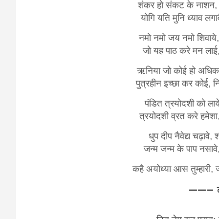
शंकर हो संकट के नाशन, 
योगि यति मुनि ध्याव लगा
नमो नमो जय नमो शिवाये, 
जो यह पाठ करे मन लाई, 
ऋनिया जो कोई हो अधिकार
पुत्रहीन इच्छा कर कोई, न
पंडित त्रयोदशी को लावे
त्रयोदशी व्रत करे हमेशा
धुप दीप नैवेद्य चढ़ावे,
जन्म जन्म के पाप नसावे,
कहै अयोध्या आस तुम्हारी,
——– द