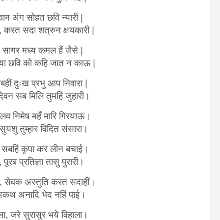
 वाम अंग सोहत छवि न्यारी |
, करत सदा शत्रुन क्षयकारी |
, सागर मध्य कमल हैं जैसे |
 या छवि को कहि जात न काऊ |
बहीं दुःख प्रभु आप निवारा |
ेवन सब मिलि तुमहिं जुहारी।
व निमेष महँ मारि गिरयाऊ।
ुयशु तुम्हार विदित संसारा।
ई, सबहिं कृपा कर लीन बचाई।
पूरब प्रतिज्ञा तासु पुरारी।
ं, सेवक अस्तुति करत सदाहीं।
 अकथ अनादि भेद नहिं पाई।
ला, जरे सुरासुर भये विहाला।