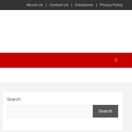
About Us
Contact Us
Disclaimer
Privacy Policy
Search
Search