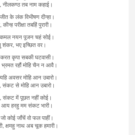
ाई, नीलकण्ठ तब नाम कहाई।
 जीत के लंक विभीषण दीन्हा।
कीन्ह परीक्षा तबहिं पुरारी।
, कमल नयन पूजन चहं सोई।
भु शंकर, भए इच्छित वर।
ी, करत कृपा सबकी घटवासी।
 भ्रमत रहौं मोहि चैन न आवै।
ारो, यहि अवसर मोहि आन उबारो।
रो, संकट से मोहि आन उबारो।
, संकट में पूछत नहीं कोई।
री, आय हरहु मम संकट भारी।
 जो कोई जाँचें वो फल पाहीं।
ारी, क्षमहु नाथ अब चूक हमारी।