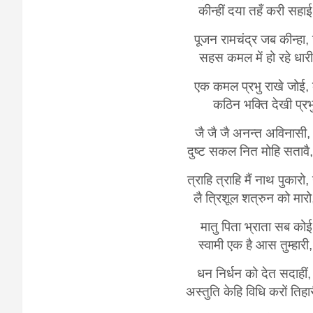
कीन्हीं दया तहँ करी सह
पूजन रामचंद्र जब कीन्हा,
सहस कमल में हो रहे धारी, 
एक कमल प्रभु राखे जोई
कठिन भक्ति देखी प्र
जै जै जै अनन्त अविनास
दुष्ट सकल नित मोहि सतावै,
त्राहि त्राहि मैं नाथ पुक
लै त्रिशूल शत्रुन को मा
मातु पिता भ्राता सब कोई
स्वामी एक है आस तुम्हा
धन निर्धन को देत सदाहीं,
अस्तुति केहि विधि करों तिह