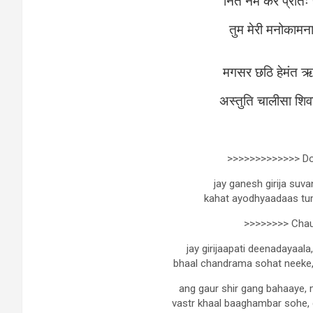
नित नेम कर प्रातः 
तुम मेरी मनोकामना
मगसर छठि हेमंत ऋत
अस्तुति चालीसा शिवह
>>>>>>>>>>>>> D
jay ganesh girija suv
kahat ayodhyaadaas tum
>>>>>>>> Cha
jay girijaapati deenadayaala
bhaal chandrama sohat neeke,
ang gaur shir gang bahaaye,
vastr khaal baaghambar sohe,