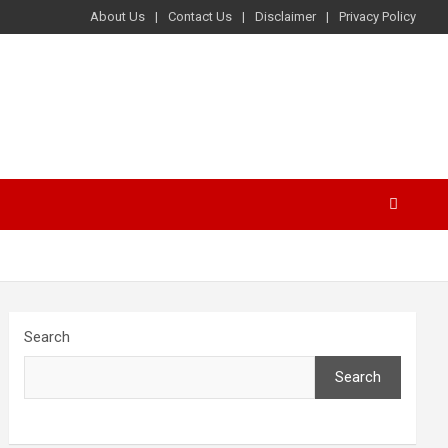
About Us
Contact Us
Disclaimer
Privacy Policy
Search
Search