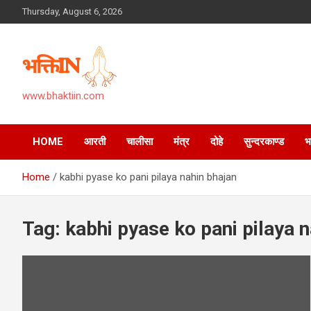
Skip
Thursday, August 6, 2026
to
content
www.bhaktiin.com
HOME
आरती
चालीसा
मंत्र
दोहे
सुन्दरकाण्ड
Home
kabhi pyase ko pani pilaya nahin bhajan
Tag:
kabhi pyase ko pani pilaya 