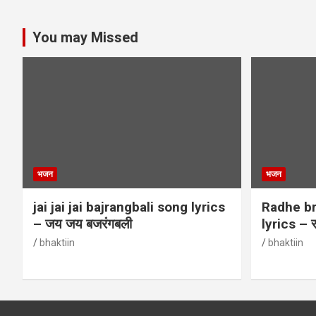
You may Missed
भजन
भजन
jai jai jai bajrangbali song lyrics
Radhe br
– जय जय बजरंगबली
lyrics – र
bhaktiin
bhaktiin