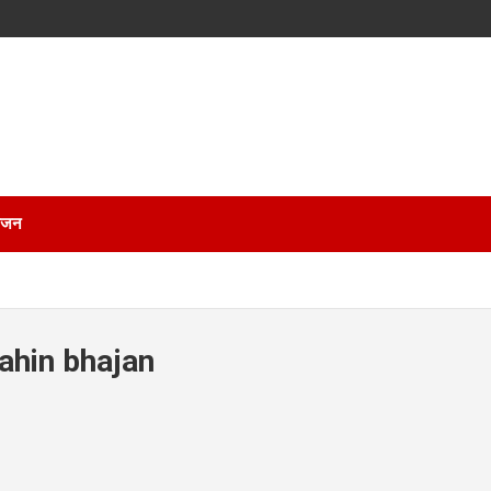
भजन
nahin bhajan