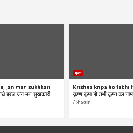
भजन
aj jan man sukhkari
Krishna kripa ho tabhi l
ाधे ब्रज जन मन सुखकारी
कृष्ण कृपा हो तभी कृष्ण का ना
bhaktiin