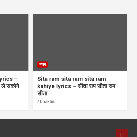
भजन
yrics –
Sita ram sita ram sita ram
म ले सकोगे
kahiye lyrics – सीता राम सीता राम
सीता
bhaktiin