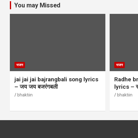
You may Missed
भजन
भजन
jai jai jai bajrangbali song lyrics
Radhe br
– जय जय बजरंगबली
lyrics – र
bhaktiin
bhaktiin