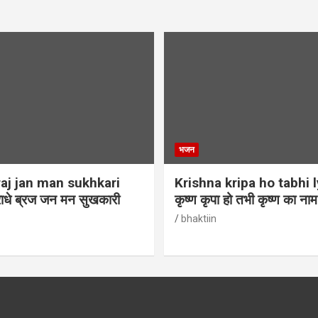
भजन
aj jan man sukhkari
Krishna kripa ho tabhi l
ाधे ब्रज जन मन सुखकारी
कृष्ण कृपा हो तभी कृष्ण का ना
bhaktiin