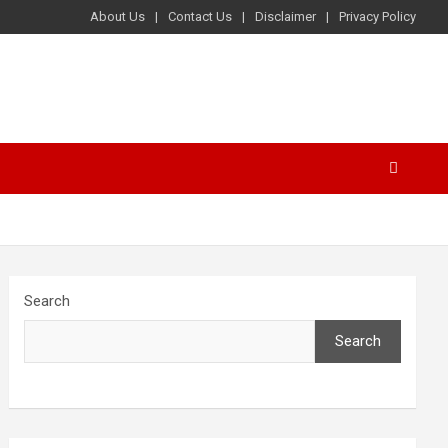
About Us
Contact Us
Disclaimer
Privacy Policy
Search
Search