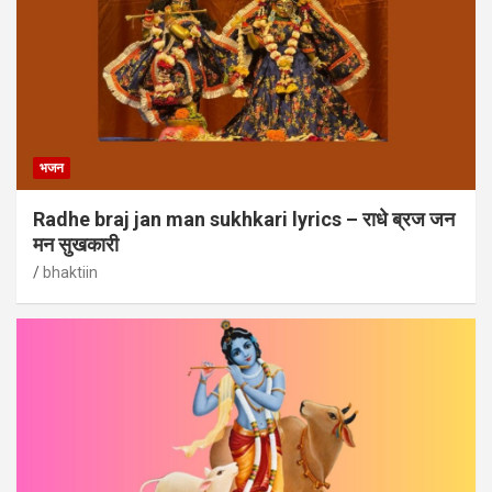
भजन
Radhe braj jan man sukhkari lyrics – राधे ब्रज जन
मन सुखकारी
bhaktiin