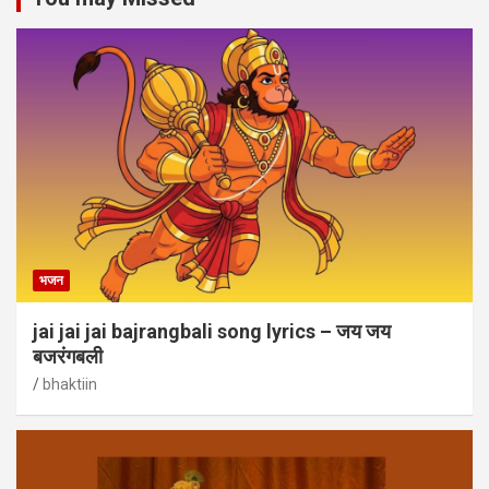
भजन
jai jai jai bajrangbali song lyrics – जय जय
बजरंगबली
bhaktiin