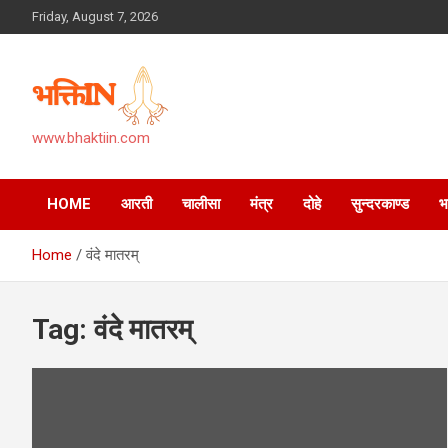
Skip
Friday, August 7, 2026
to
content
www.bhaktiin.com
HOME
आरती
चालीसा
मंत्र
दोहे
सुन्दरकाण्ड
Home
वंदे मातरम्
Tag:
वंदे मातरम्