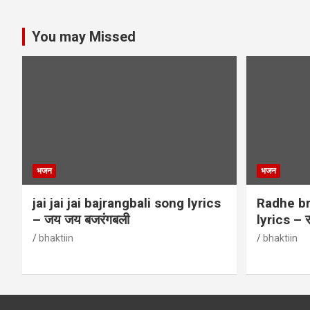
You may Missed
भजन
भजन
jai jai jai bajrangbali song lyrics
Radhe br
– जय जय बजरंगबली
lyrics – र
bhaktiin
bhaktiin