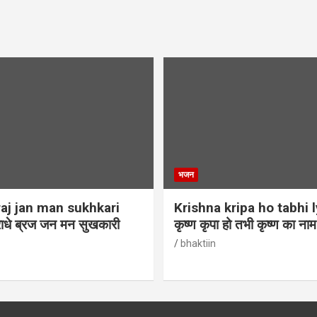
भजन
aj jan man sukhkari
Krishna kripa ho tabhi l
ाधे ब्रज जन मन सुखकारी
कृष्ण कृपा हो तभी कृष्ण का ना
bhaktiin