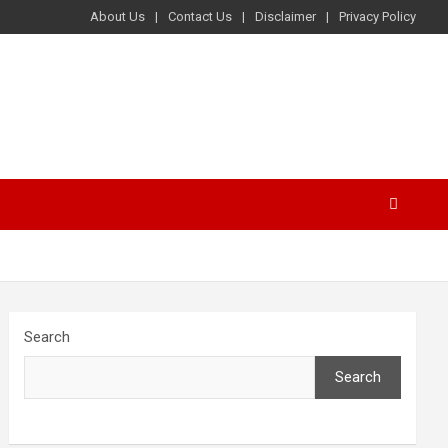
About Us
Contact Us
Disclaimer
Privacy Policy
Search
Search