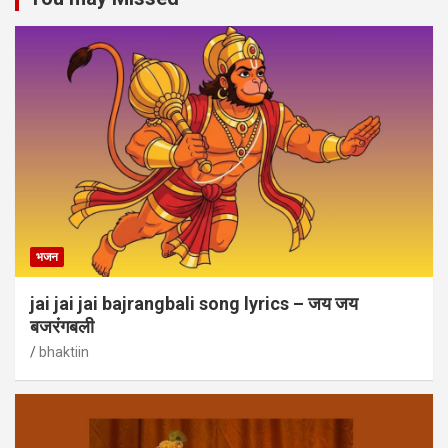
भजन
jai jai jai bajrangbali song lyrics – जय जय
बजरंगबली
bhaktiin