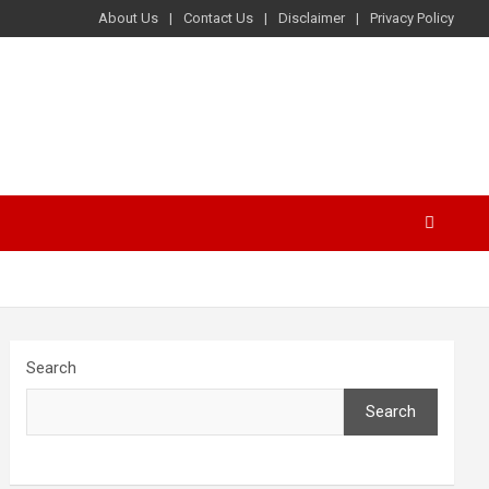
About Us
Contact Us
Disclaimer
Privacy Policy
Search
Search