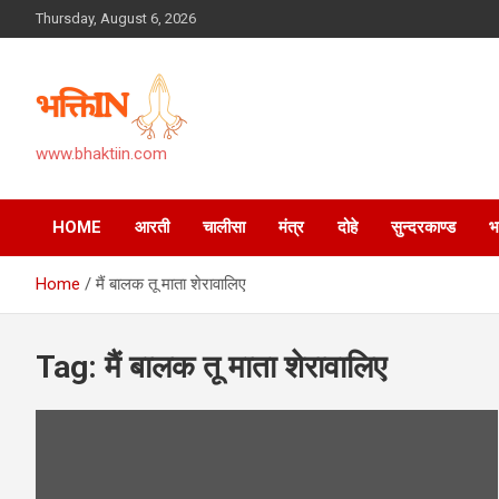
Skip
Thursday, August 6, 2026
to
content
www.bhaktiin.com
HOME
आरती
चालीसा
मंत्र
दोहे
सुन्दरकाण्ड
Home
मैं बालक तू माता शेरावालिए
Tag:
मैं बालक तू माता शेरावालिए