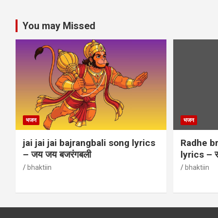
You may Missed
भजन
भजन
jai jai jai bajrangbali song lyrics
Radhe br
– जय जय बजरंगबली
lyrics – र
bhaktiin
bhaktiin