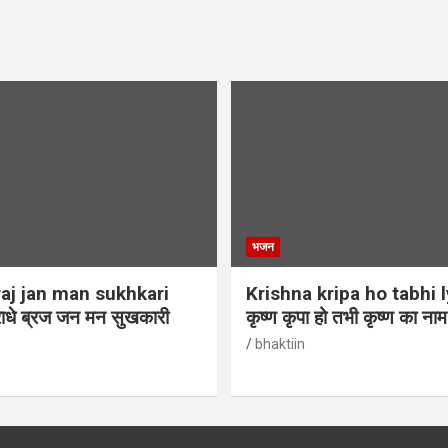
भजन
aj jan man sukhkari
Krishna kripa ho tabhi l
ाधे ब्रज जन मन सुखकारी
कृष्ण कृपा हो तभी कृष्ण का ना
bhaktiin